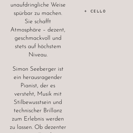
unaufdringliche Weise
+ CELLO
spürbar zu machen.
Sie schafft
Atmosphäre – dezent,
geschmackvoll und
stets auf höchstem
Niveau.
Simon Seeberger ist
ein herausragender
Pianist, der es
versteht, Musik mit
Stilbewusstsein und
technischer Brillanz
zum Erlebnis werden
zu lassen. Ob dezenter