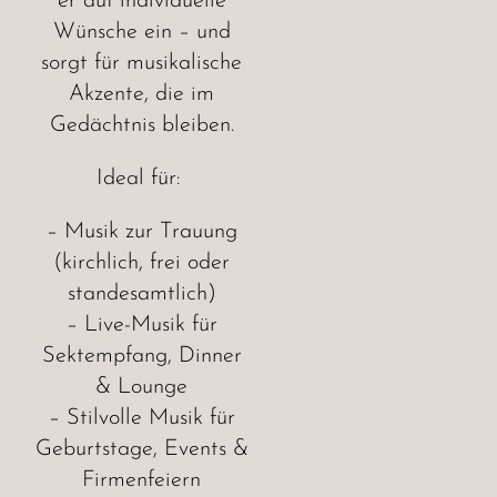
er auf individuelle
Wünsche ein – und
sorgt für musikalische
Akzente, die im
Gedächtnis bleiben.
Ideal für:
– Musik zur Trauung
(kirchlich, frei oder
standesamtlich)
– Live-Musik für
Sektempfang, Dinner
& Lounge
– Stilvolle Musik für
Geburtstage, Events &
Firmenfeiern