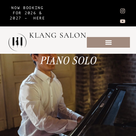
NOW BOOKING
FOR 2026 &
2027 –
HERE
KLANG SALON
PIANO SOLO