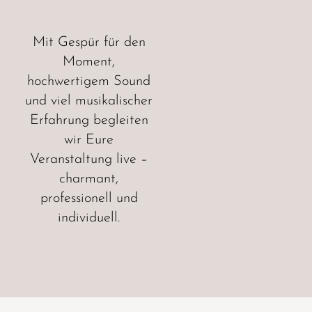
Mit Gespür für den
Moment,
hochwertigem Sound
und viel musikalischer
Erfahrung begleiten
wir Eure
Veranstaltung live –
charmant,
professionell und
individuell.