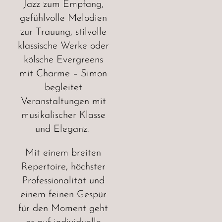
Jazz zum Empfang,
gefühlvolle Melodien
zur Trauung, stilvolle
klassische Werke oder
kölsche Evergreens
mit Charme – Simon
begleitet
Veranstaltungen mit
musikalischer Klasse
und Eleganz.
Mit einem breiten
Repertoire, höchster
Professionalität und
einem feinen Gespür
für den Moment geht