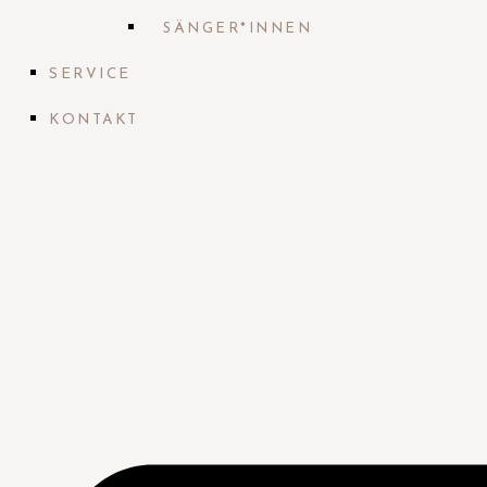
SÄNGER*INNEN
SERVICE
KONTAKT